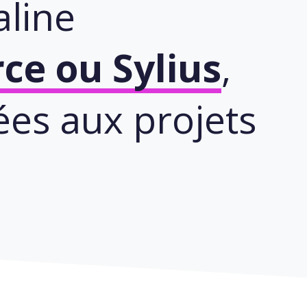
aline
e ou Sylius
,
es aux projets