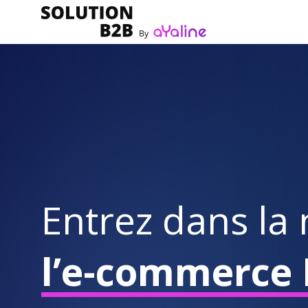
Entrez dans la 
l’e-commerce