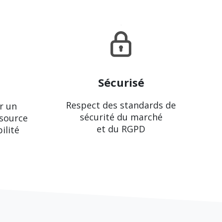
Sécurisé
Respect des standards de
r un
sécurité du marché
 source
et du RGPD
ilité