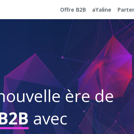
Offre B2B
aYaline
Parte
nouvelle ère de
 B2B
avec