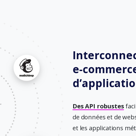
Interconnec
e-commerce
d’applicatio
Des API robustes
fac
de données et de webs
et les applications mé