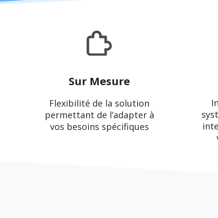
Sur Mesure
I
Flexibilité de la solution
sys
permettant de l’adapter à
int
vos besoins spécifiques