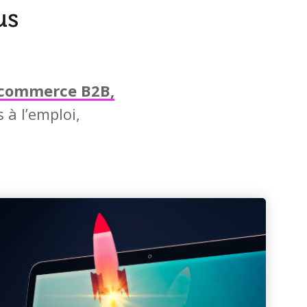
-commerce B2B,
 à l’emploi,