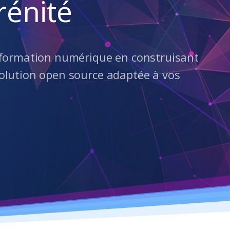
rénité
sformation numérique en construisant
olution open source adaptée à vos