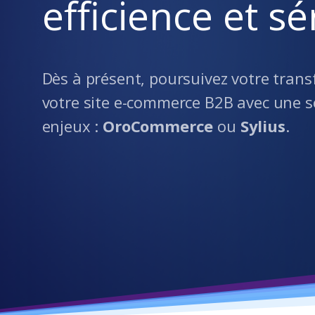
efficience et sé
Dès à présent, poursuivez votre tran
votre site e-commerce B2B avec une s
enjeux :
OroCommerce
ou
Sylius
.