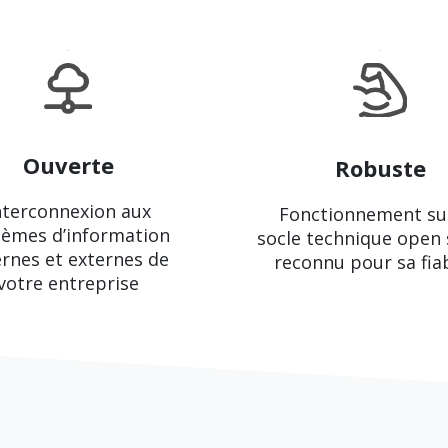
Ouverte
Robuste
nterconnexion aux
Fonctionnement su
tèmes d’information
socle technique open
ernes et externes de
reconnu pour sa fiab
votre entreprise